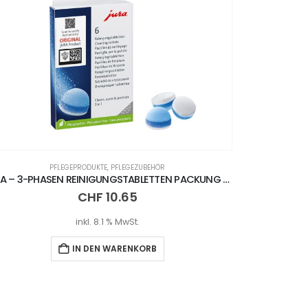
PFLEGEPRODUKTE
,
PFLEGEZUBEHÖR
JURA – 3-PHASEN REINIGUNGSTABLETTEN PACKUNG – 25 STÜCK
CHF
41.65
inkl. 8.1 % MwSt.
IN DEN WARENKORB