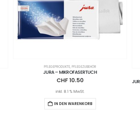
PFLEGEPRODUKTE
,
PFLEGEZUBEHÖR
JURA – 3-PHASEN REINIGUNGSTABLETTEN PACKUNG – 6 STÜCK
CHF
10.65
inkl. 8.1 % MwSt.
IN DEN WARENKORB