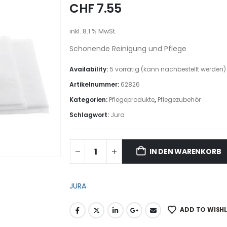
CHF
7.55
inkl. 8.1 % MwSt.
Schonende Reinigung und Pflege
Availability:
5 vorrätig (kann nachbestellt werden)
Artikelnummer:
62826
Kategorien:
Pflegeprodukte
,
Pflegezubehör
Schlagwort:
Jura
IN DEN WARENKORB
JURA
ADD TO WISHL