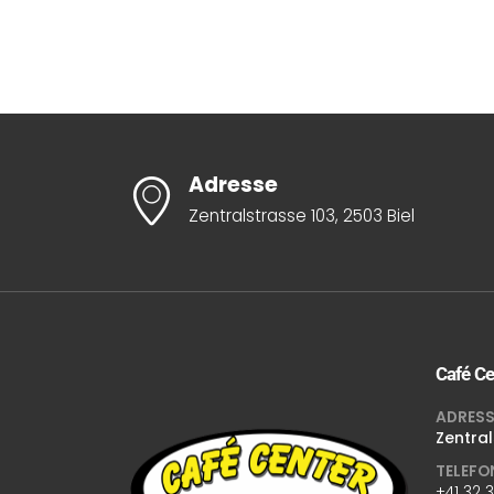
Adresse
Zentralstrasse 103, 2503 Biel
Café Ce
ADRESS
Zentral
TELEFO
+41 32 