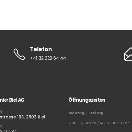
Telefon
+41 32 322 64 44
Öffnungszeiten
nter Biel AG
E
Montag - Freitag:
strasse 103, 2503 Biel
9:00 - 12:00 Uhr / 14:00 - 18:00 Uhr
N
322 64 44