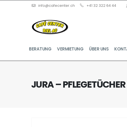
info@cafecenter.ch
+41 32 322 64 44
BERATUNG
VERMIETUNG
ÜBER UNS
KONT
JURA – PFLEGETÜCHER