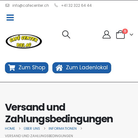
info@cafecenter.ch
+41 32 322 64 44
0
Zum Shop
Zum Ladenlokal
Versand und
Zahlungsbedingungen
HOME
ÜBER UNS
INFORMATIONEN
VERSAND UND ZAHLUNGSBEDINGUNGEN