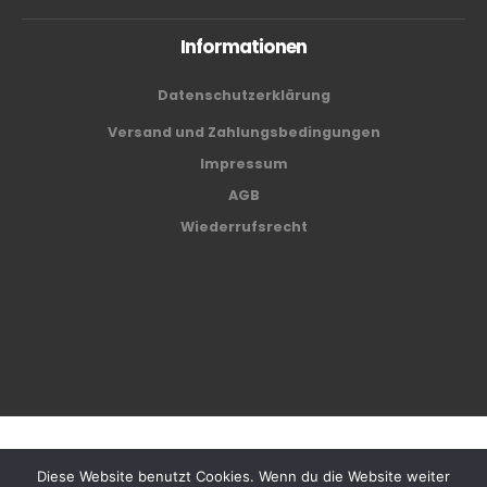
Informationen
Datenschutzerklärung
Versand und Zahlungsbedingungen
Impressum
AGB
Wiederrufsrecht
Café Center Biel AG © 2024
Diese Website benutzt Cookies. Wenn du die Website weiter