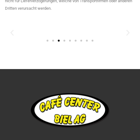
nicht für Lieferverzögerungen, welche von Transportfirmen oder anderen
Dritten verursacht werden.