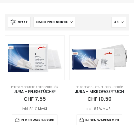
FILTER
PFLEGEPRODUKTE
,
PFLEGEZUBEHÖR
PFLEGEPRODUKTE
,
PFLEGEZUBEHÖR
JURA – PFLEGETÜCHER
JURA – MIKROFASERTUCH
CHF
7.55
CHF
10.50
inkl. 8.1 % MwSt.
inkl. 8.1 % MwSt.
IN DEN WARENKORB
IN DEN WARENKORB