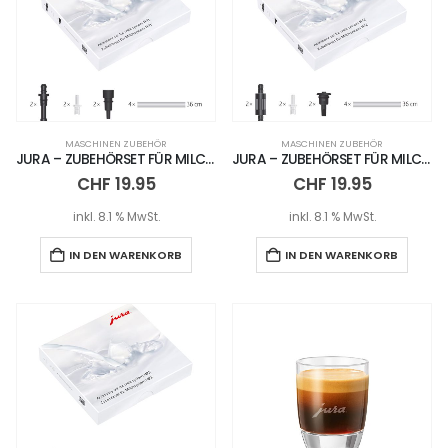
MASCHINEN ZUBEHÖR
MASCHINEN ZUBEHÖR
JURA – ZUBEHÖRSET FÜR MILCHSYSTEME HP1
JURA – ZUBEHÖRSET FÜR MILCHSYSTEME HP2
CHF
19.95
CHF
19.95
inkl. 8.1 % MwSt.
inkl. 8.1 % MwSt.
IN DEN WARENKORB
IN DEN WARENKORB