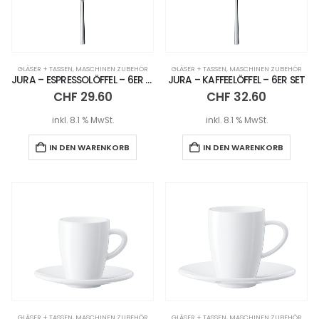
GLÄSER + TASSEN
,
MASCHINEN ZUBEHÖR
GLÄSER + TASSEN
,
MASCHINEN ZUBEHÖR
JURA – ESPRESSOLÖFFEL – 6ER SET
JURA – KAFFEELÖFFEL – 6ER SET
CHF
29.60
CHF
32.60
inkl. 8.1 % MwSt.
inkl. 8.1 % MwSt.
IN DEN WARENKORB
IN DEN WARENKORB
GLÄSER + TASSEN
,
MASCHINEN ZUBEHÖR
GLÄSER + TASSEN
,
MASCHINEN ZUBEHÖR