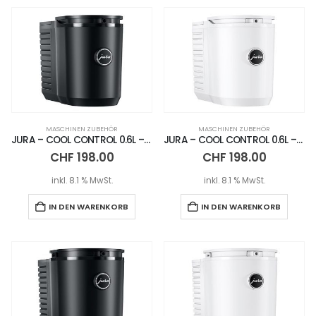
MASCHINEN ZUBEHÖR
MASCHINEN ZUBEHÖR
JURA – COOL CONTROL 0.6L – BLACK
JURA – COOL CONTROL 0.6L – WHITE
CHF
198.00
CHF
198.00
inkl. 8.1 % MwSt.
inkl. 8.1 % MwSt.
IN DEN WARENKORB
IN DEN WARENKORB