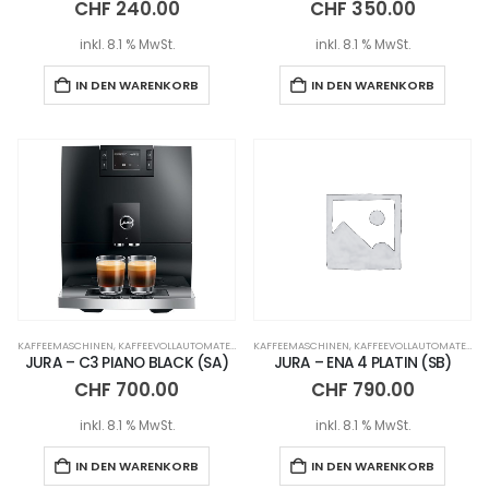
CHF
240.00
CHF
350.00
inkl. 8.1 % MwSt.
inkl. 8.1 % MwSt.
IN DEN WARENKORB
IN DEN WARENKORB
KAFFEEMASCHINEN
,
KAFFEEVOLLAUTOMATEN
KAFFEEMASCHINEN
,
KAFFEEVOLLAUTOMATEN
JURA – C3 PIANO BLACK (SA)
JURA – ENA 4 PLATIN (SB)
CHF
700.00
CHF
790.00
inkl. 8.1 % MwSt.
inkl. 8.1 % MwSt.
IN DEN WARENKORB
IN DEN WARENKORB