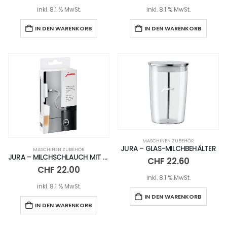
inkl. 8.1 % MwSt.
inkl. 8.1 % MwSt.
IN DEN WARENKORB
IN DEN WARENKORB
MASCHINEN ZUBEHÖR
JURA – GLAS-MILCHBEHÄLTER
MASCHINEN ZUBEHÖR
JURA – MILCHSCHLAUCH MIT EDELSTAHLUMMANTELUNG HP3
CHF
22.60
CHF
22.00
inkl. 8.1 % MwSt.
inkl. 8.1 % MwSt.
IN DEN WARENKORB
IN DEN WARENKORB