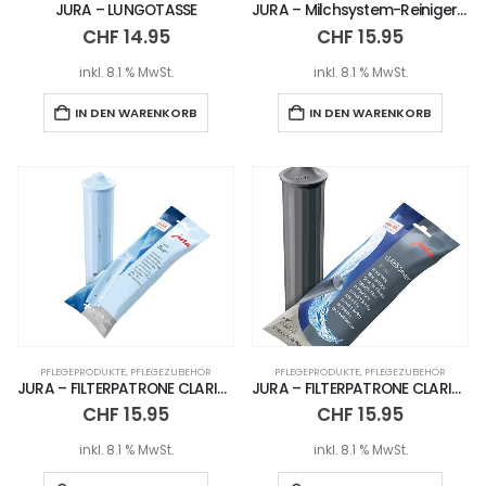
JURA – LUNGOTASSE
JURA – Milchsystem-Reiniger (Mini-Tabs) 90 g
CHF
14.95
CHF
15.95
inkl. 8.1 % MwSt.
inkl. 8.1 % MwSt.
IN DEN WARENKORB
IN DEN WARENKORB
PFLEGEPRODUKTE
,
PFLEGEZUBEHÖR
PFLEGEPRODUKTE
,
PFLEGEZUBEHÖR
JURA – FILTERPATRONE CLARIS BLUE+
JURA – FILTERPATRONE CLARIS SMART+
CHF
15.95
CHF
15.95
inkl. 8.1 % MwSt.
inkl. 8.1 % MwSt.