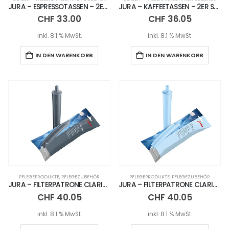
JURA – ESPRESSOTASSEN – 2ER SET
JURA – KAFFEETASSEN – 2ER SET
CHF
33.00
CHF
36.05
inkl. 8.1 % MwSt.
inkl. 8.1 % MwSt.
IN DEN WARENKORB
IN DEN WARENKORB
PFLEGEPRODUKTE
,
PFLEGEZUBEHÖR
PFLEGEPRODUKTE
,
PFLEGEZUBEHÖR
JURA – FILTERPATRONE CLARIS PRO SMART+
JURA – FILTERPATRONE CLARIS PRO BLUE+
CHF
40.05
CHF
40.05
inkl. 8.1 % MwSt.
inkl. 8.1 % MwSt.