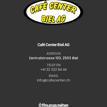
Café Center Biel AG
ADRESSE
Zentralstrasse 103, 2503 Biel
TELEFON
+41 32 322 64 44
EMAIL
info@cafecenter.ch
Öffnungszeiten