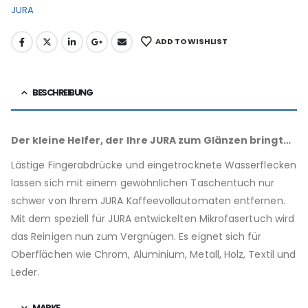
JURA
ADD TO WISHLIST
BESCHREIBUNG
Der kleine Helfer, der Ihre JURA zum Glänzen bringt…
Lästige Fingerabdrücke und eingetrocknete Wasserflecken
lassen sich mit einem gewöhnlichen Taschentuch nur
schwer von Ihrem JURA Kaffeevollautomaten entfernen.
Mit dem speziell für JURA entwickelten Mikrofasertuch wird
das Reinigen nun zum Vergnügen. Es eignet sich für
Oberflächen wie Chrom, Aluminium, Metall, Holz, Textil und
Leder.
MARKE