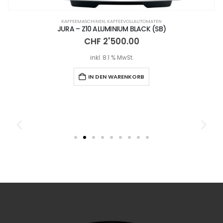
KAFFEEMASCHINEN
,
KAFFEEVOLLAUTOMATEN
JURA – Z10 ALUMINIUM BLACK (SB)
CHF
2'500.00
inkl. 8.1 % MwSt.
IN DEN WARENKORB