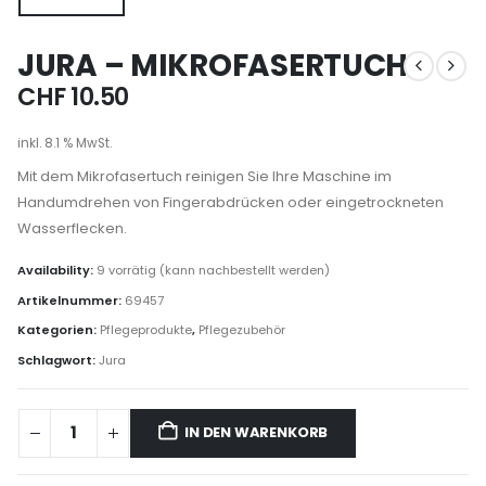
JURA – MIKROFASERTUCH
CHF
10.50
inkl. 8.1 % MwSt.
Mit dem Mikrofasertuch reinigen Sie Ihre Maschine im
Handumdrehen von Fingerabdrücken oder eingetrockneten
Wasserflecken.
Availability:
9 vorrätig (kann nachbestellt werden)
Artikelnummer:
69457
Kategorien:
Pflegeprodukte
,
Pflegezubehör
Schlagwort:
Jura
IN DEN WARENKORB