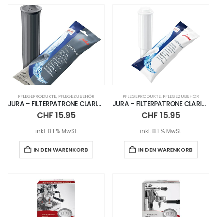
PFLEGEPRODUKTE
,
PFLEGEZUBEHÖR
PFLEGEPRODUKTE
,
PFLEGEZUBEHÖR
JURA – FILTERPATRONE CLARIS SMART+
JURA – FILTERPATRONE CLARIS WHITE
CHF
15.95
CHF
15.95
inkl. 8.1 % MwSt.
inkl. 8.1 % MwSt.
IN DEN WARENKORB
IN DEN WARENKORB