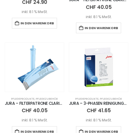
CHF
24.90
CHF
40.05
inkl. 8.1 % MwSt.
inkl. 8.1 % MwSt.
IN DEN WARENKORB
IN DEN WARENKORB
PFLEGEPRODUKTE
,
PFLEGEZUBEHÖR
PFLEGEPRODUKTE
,
PFLEGEZUBEHÖR
JURA – FILTERPATRONE CLARIS PRO BLUE+
JURA – 3-PHASEN REINIGUNGSTABLETTEN PACKUNG – 25 STÜCK
CHF
40.05
CHF
41.65
inkl. 8.1 % MwSt.
inkl. 8.1 % MwSt.
IN DEN WARENKORB
IN DEN WARENKORB