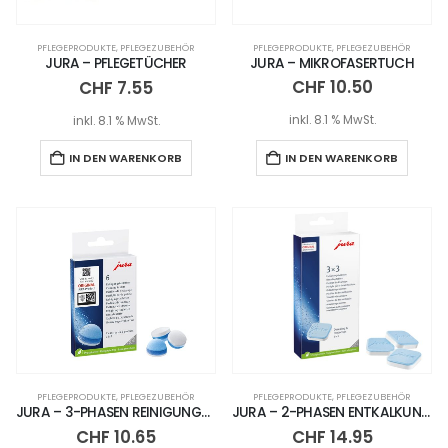
PFLEGEPRODUKTE
,
PFLEGEZUBEHÖR
PFLEGEPRODUKTE
,
PFLEGEZUBEHÖR
JURA – MIKROFASERTUCH
JURA – PFLEGETÜCHER
CHF
10.50
CHF
7.55
inkl. 8.1 % MwSt.
inkl. 8.1 % MwSt.
IN DEN WARENKORB
IN DEN WARENKORB
PFLEGEPRODUKTE
,
PFLEGEZUBEHÖR
PFLEGEPRODUKTE
,
PFLEGEZUBEHÖR
JURA – 3-PHASEN REINIGUNGSTABLETTEN PACKUNG – 6 STÜCK
JURA – 2-PHASEN ENTKALKUNGSTABLETTEN
CHF
10.65
CHF
14.95