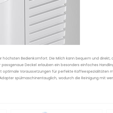
ür höchsten Bedienkomfort. Die Milch kann bequem und direkt, o
 passgenaue Deckel erlauben ein besonders einfaches Handling. 
et optimale Voraussetzungen für perfekte Kaffeespezialitäten 
 Adapter spülmaschinentauglich, wodurch die Reinigung mit weni