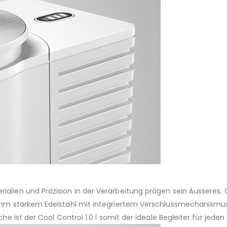
alien und Präzision in der Verarbeitung prägen sein Äusseres. G
5 mm starkem Edelstahl mit integriertem Verschlussmechanismu
he ist der Cool Control 1.0 l somit der ideale Begleiter für jeden