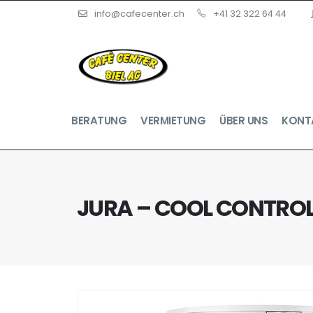
info@cafecenter.ch
+41 32 322 64 44
BERATUNG
VERMIETUNG
ÜBER UNS
KONT
JURA – COOL CONTROL 