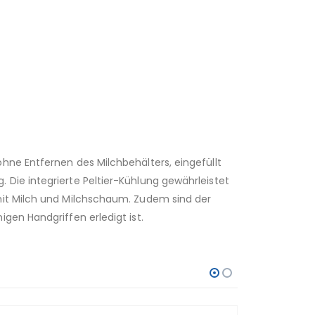
hne Entfernen des Milchbehälters, eingefüllt
Die integrierte Peltier-Kühlung gewährleistet
mit Milch und Milchschaum. Zudem sind der
gen Handgriffen erledigt ist.