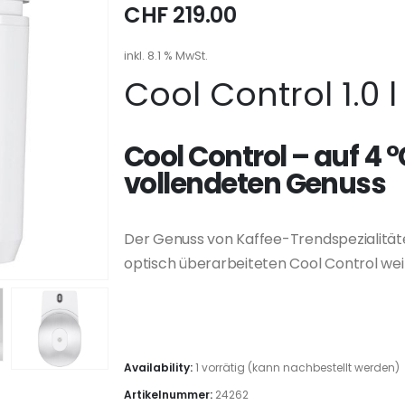
CHF
219.00
inkl. 8.1 % MwSt.
Cool Control 1.0 l
Cool Control – auf 4 °
vollendeten Genuss
Der Genuss von Kaffee-Trendspezialität
optisch überarbeiteten Cool Control weit
Availability:
1 vorrätig (kann nachbestellt werden)
Artikelnummer:
24262