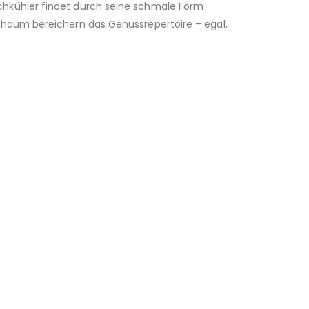
chkühler findet durch seine schmale Form
chaum bereichern das Genussrepertoire – egal,