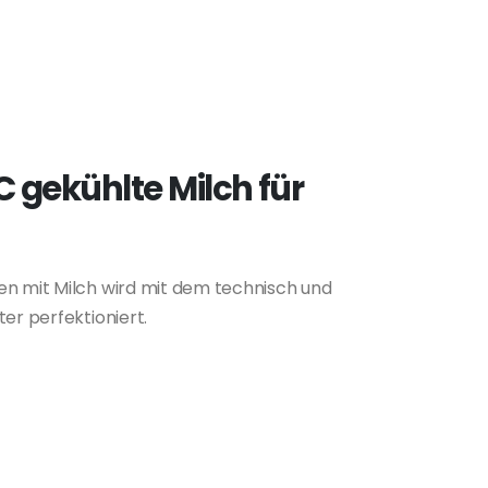
C gekühlte Milch für
en mit Milch wird mit dem technisch und
er perfektioniert.