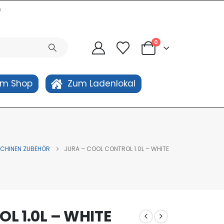
0
0
um Shop
Zum Ladenlokal
CHINEN ZUBEHÖR
JURA – COOL CONTROL 1.0L – WHITE
L 1.0L – WHITE