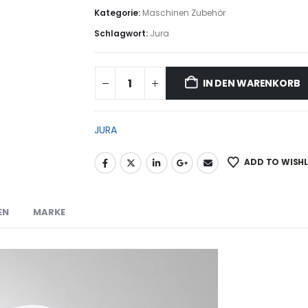
Kategorie:
Maschinen Zubehör
Schlagwort:
Jura
IN DEN WARENKORB
JURA
ADD TO WISHL
EN
MARKE