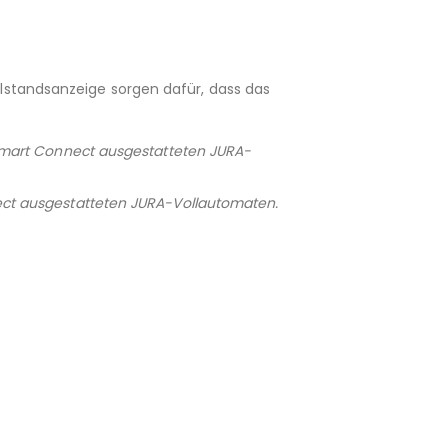
lstandsanzeige sorgen dafür, dass das
t Smart Connect ausgestatteten JURA-
nect ausgestatteten JURA-Vollautomaten.