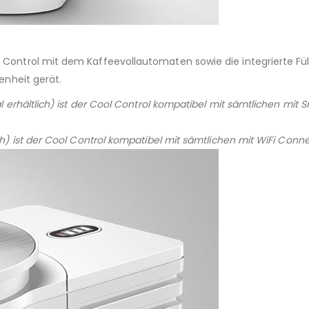
Control mit dem Kaffeevollautomaten sowie die integrierte Fül
enheit gerät.
al erhältlich) ist der Cool Control kompatibel mit sämtlichen mi
ch) ist der Cool Control kompatibel mit sämtlichen mit WiFi Con