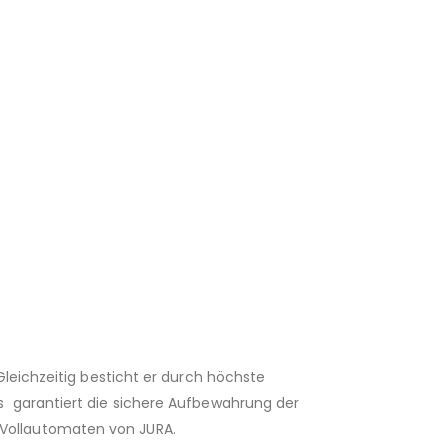
leichzeitig besticht er durch höchste
s garantiert die sichere Aufbewahrung der
 Vollautomaten von JURA.­­