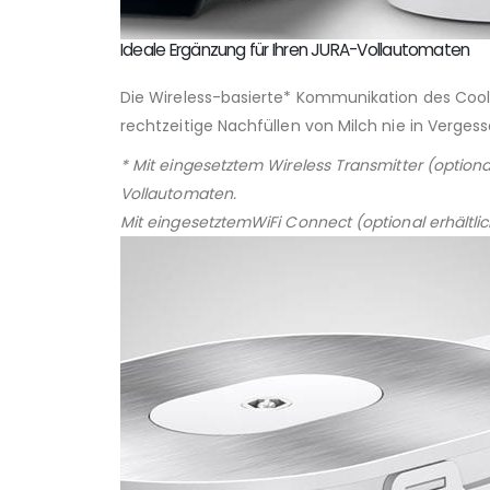
Ideale Ergänzung für Ihren JURA-Vollautomaten
Die Wireless-basierte* Kommunikation des Cool 
rechtzeitige Nachfüllen von Milch nie in Vergess
* Mit eingesetztem Wireless Transmitter (option
Vollautomaten.
Mit eingesetztemWiFi Connect (optional erhältli