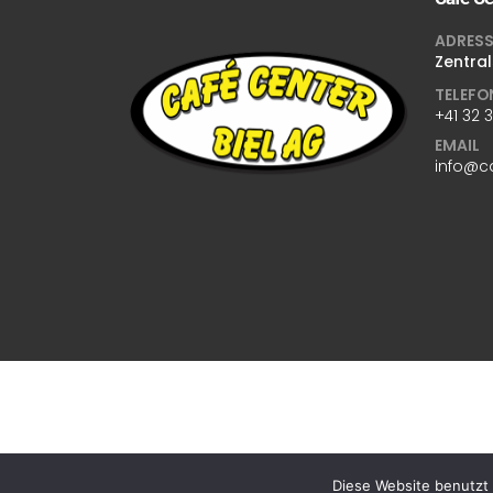
ADRESS
Zentral
TELEFO
+41 32 
EMAIL
info@c
Diese Website benutzt 