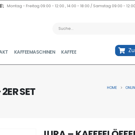
Montag - Freitag 09:00 - 12:00 , 14:00 - 18:00 / Samstag 09:00 - 12:0
Z
AKT
KAFFEEMASCHINEN
KAFFEE
 2ER SET
HOME
ONLI
JURA – KAFFEELÖFFEL