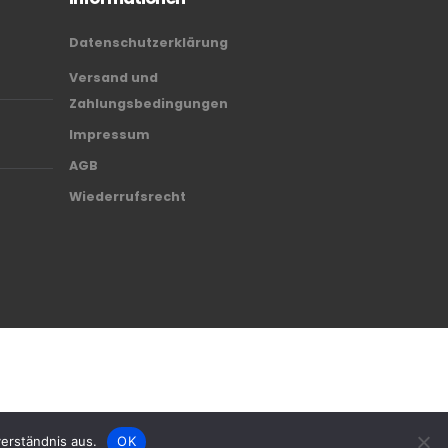
Datenschutzerklärung
Versand und
Zahlungsbedingungen
Impressum
AGB
Wiederrufsrecht
erständnis aus.
OK