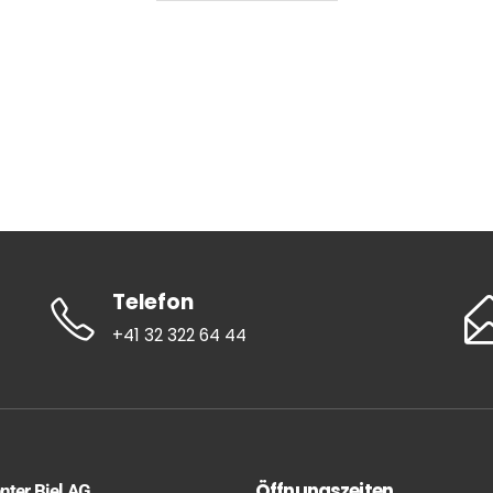
Telefon
+41 32 322 64 44
Öffnungszeiten
nter Biel AG