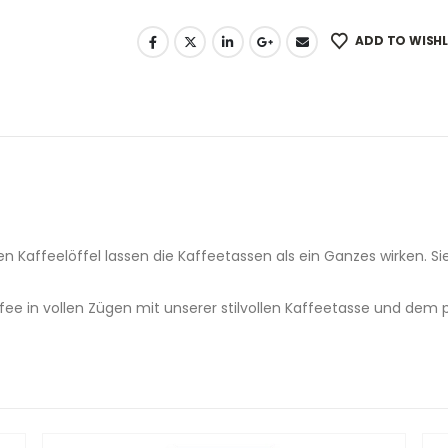
ADD TO WISHL
affeelöffel lassen die Kaffeetassen als ein Ganzes wirken. Sie
fee in vollen Zügen mit unserer stilvollen Kaffeetasse und dem 