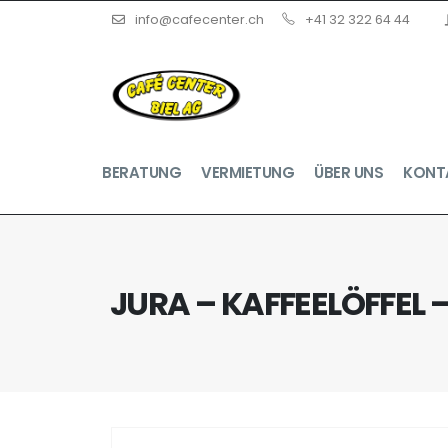
info@cafecenter.ch
+41 32 322 64 44
BERATUNG
VERMIETUNG
ÜBER UNS
KONT
JURA – KAFFEELÖFFEL –