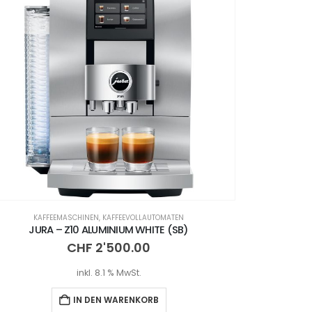
KAFFEEMASCHINEN
,
KAFFEEVOLLAUTOMATEN
JURA – Z10 ALUMINIUM WHITE (SB)
CHF
2'500.00
inkl. 8.1 % MwSt.
IN DEN WARENKORB