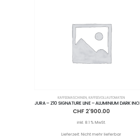
ATEN
KAFFEEMASCHINEN
,
KAFFEEVOLLAUTOMATEN
CHF
2'900.00
inkl. 8.1 % MwSt.
Lieferzeit:
Nicht mehr lieferbar