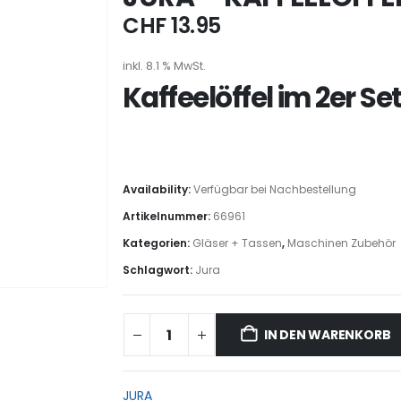
CHF
13.95
inkl. 8.1 % MwSt.
Kaffeelöffel im 2er Se
Availability:
Verfügbar bei Nachbestellung
Artikelnummer:
66961
Kategorien:
Gläser + Tassen
,
Maschinen Zubehör
Schlagwort:
Jura
IN DEN WARENKORB
JURA