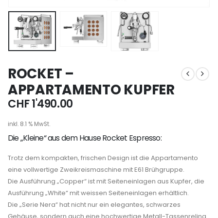
ROCKET –
APPARTAMENTO KUPFER
CHF
1'490.00
inkl. 8.1 % MwSt.
Die „Kleine“ aus dem Hause Rocket Espresso:
Trotz dem kompakten, frischen Design ist die Appartamento
eine vollwertige Zweikreismaschine mit E61 Brühgruppe.
Die Ausführung „Copper“ ist mit Seiteneinlagen aus Kupfer, die
Ausführung „White“ mit weissen Seiteneinlagen erhältlich.
Die „Serie Nera“ hat nicht nur ein elegantes, schwarzes
Gehäuse, sondern auch eine hochwertige Metall-Tassenreling.