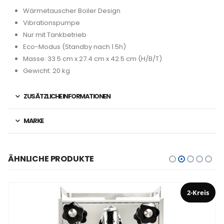
Wärmetauscher Boiler Design
Vibrationspumpe
Nur mit Tankbetrieb
Eco-Modus (Standby nach 1.5h)
Masse: 33.5 cm x 27.4 cm x 42.5 cm (H/B/T)
Gewicht: 20 kg
ZUSÄTZLICHE INFORMATIONEN
MARKE
ÄHNLICHE PRODUKTE
2-Kreis