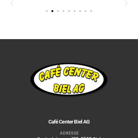
Café Center Biel AG
ADRESSE