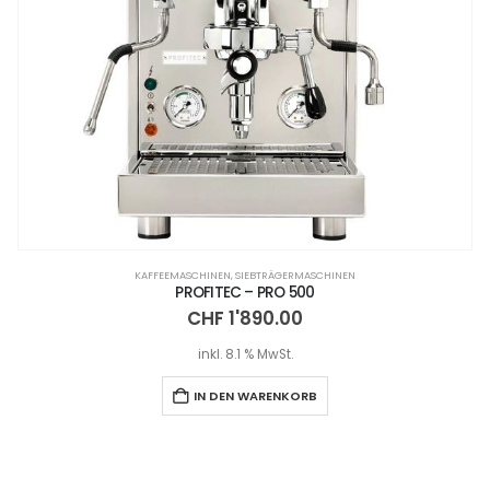
KAFFEEMASCHINEN
,
SIEBTRÄGERMASCHINEN
PROFITEC – PRO 500
CHF
1'890.00
inkl. 8.1 % MwSt.
IN DEN WARENKORB