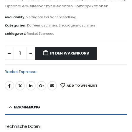
Optional erweiterbar mit eleganten Holzapplikationen.
Availability:
Verfügbar bei Nachbestellung
Kategorien:
Kaffeemaschinen
,
Siebträgermaschinen
Schlagwort:
Rocket Espresso
IN DEN WARENKORB
Rocket Espresso
ADD TO WISHLIST
BESCHREIBUNG
Technische Daten: