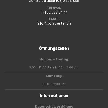
Zentralstrasse 103, 2503 Biel
TELEFON
+41 32 322 64 44
EMAIL
info@cafecenter.ch
Öffnungszeiten
Montag - Freitag:
9:00 - 12:00 Uhr / 14:00 - 18:00 Uhr
Samstag:
9:00 - 12:00 Uhr
Informationen
Datenschutzerklärung