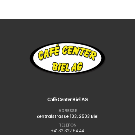
Café Center Biel AG
ADRESSE
Zentralstrasse 103, 2503 Biel
TELEFON
+41 32 322 64 44