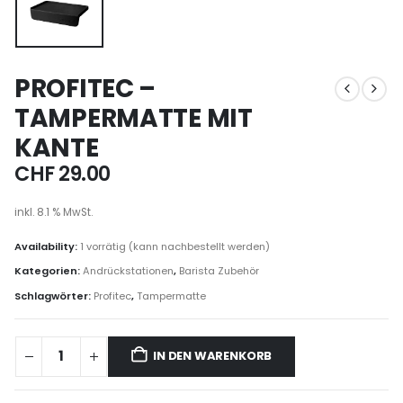
PROFITEC –
TAMPERMATTE MIT
KANTE
CHF
29.00
inkl. 8.1 % MwSt.
Availability:
1 vorrätig (kann nachbestellt werden)
Kategorien:
Andrückstationen
,
Barista Zubehör
Schlagwörter:
Profitec
,
Tampermatte
IN DEN WARENKORB