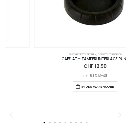
ANDRÜCKSTATIONEN
,
BARISTA ZUBEHÖR
CAFELAT – TAMPERUNTERLAGE RUND
CHF
12.90
inkl. 8.1 % MwSt.
IN DEN WARENKORB