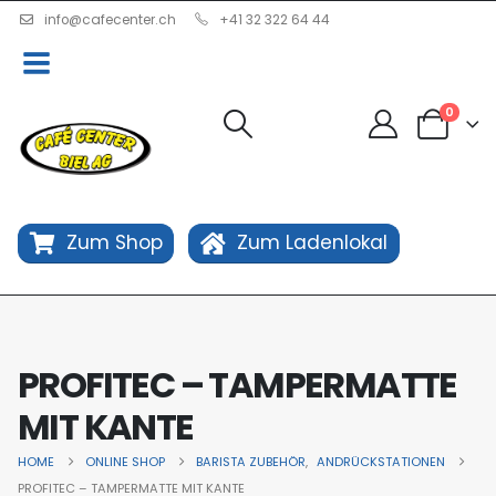
info@cafecenter.ch
+41 32 322 64 44
0
Zum Shop
Zum Ladenlokal
PROFITEC – TAMPERMATTE
MIT KANTE
HOME
ONLINE SHOP
BARISTA ZUBEHÖR
,
ANDRÜCKSTATIONEN
PROFITEC – TAMPERMATTE MIT KANTE