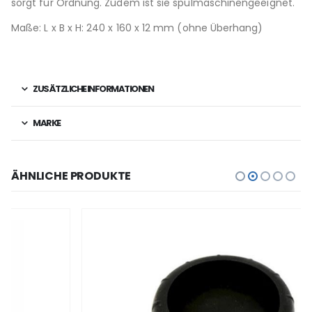
sorgt für Ordnung. Zudem ist sie spülmaschinengeeignet.
Maße: L x B x H: 240 x 160 x 12 mm (ohne Überhang)
ZUSÄTZLICHE INFORMATIONEN
MARKE
ÄHNLICHE PRODUKTE