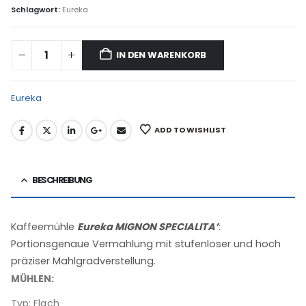
Schlagwort:
Eureka
IN DEN WARENKORB
Eureka
ADD TO WISHLIST
BESCHREIBUNG
Kaffeemühle
Eureka MIGNON SPECIALITA’
:
Portionsgenaue Vermahlung mit stufenloser und hoch
präziser Mahlgradverstellung.
MÜHLEN:
Typ: Flach