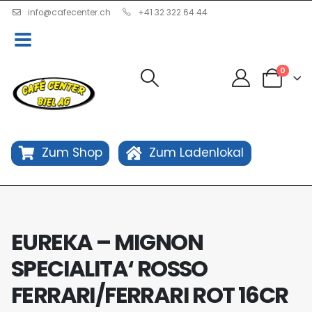
info@cafecenter.ch
+41 32 322 64 44
0
Zum Shop
Zum Ladenlokal
EUREKA – MIGNON
SPECIALITA‘ ROSSO
FERRARI/FERRARI ROT 16CR