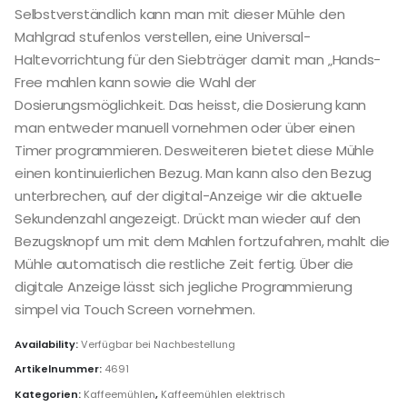
Selbstverständlich kann man mit dieser Mühle den
Mahlgrad stufenlos verstellen, eine Universal-
Haltevorrichtung für den Siebträger damit man „Hands-
Free mahlen kann sowie die Wahl der
Dosierungsmöglichkeit. Das heisst, die Dosierung kann
man entweder manuell vornehmen oder über einen
Timer programmieren. Desweiteren bietet diese Mühle
einen kontinuierlichen Bezug. Man kann also den Bezug
unterbrechen, auf der digital-Anzeige wir die aktuelle
Sekundenzahl angezeigt. Drückt man wieder auf den
Bezugsknopf um mit dem Mahlen fortzufahren, mahlt die
Mühle automatisch die restliche Zeit fertig. Über die
digitale Anzeige lässt sich jegliche Programmierung
simpel via Touch Screen vornehmen.
Availability:
Verfügbar bei Nachbestellung
Artikelnummer:
4691
Kategorien:
Kaffeemühlen
,
Kaffeemühlen elektrisch