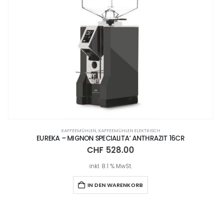
KAFFEEMÜHLEN
,
KAFFEEMÜHLEN ELEKTRISCH
EUREKA – MIGNON SPECIALITA‘ ANTHRAZIT 16CR
CHF
528.00
inkl. 8.1 % MwSt.
IN DEN WARENKORB