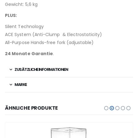
Gewicht: 5,6 kg
PLUS:
Silent Technology
ACE System (Anti-Clump & Electrostaticity)
All-Purpose Hands-free fork (
adjustable)
24 Monate Garantie
.
ZUSÄTZLICHE INFORMATIONEN
MARKE
ÄHNLICHE PRODUKTE