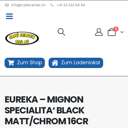
info@cafecenter.ch
+41 32 322 64 44
0
Zum Shop
Zum Ladenlokal
EUREKA – MIGNON
SPECIALITA‘ BLACK
MATT/CHROM 16CR