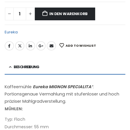
IN DEN WARENKORB
Eureka
ADD TO WISHLIST
BESCHREIBUNG
Kaffeemühle
Eureka MIGNON SPECIALITA’
:
Portionsgenaue Vermahlung mit stufenloser und hoch
präziser Mahlgradverstellung.
MÜHLEN:
Typ: Flach
Durchmesser: 55 mm