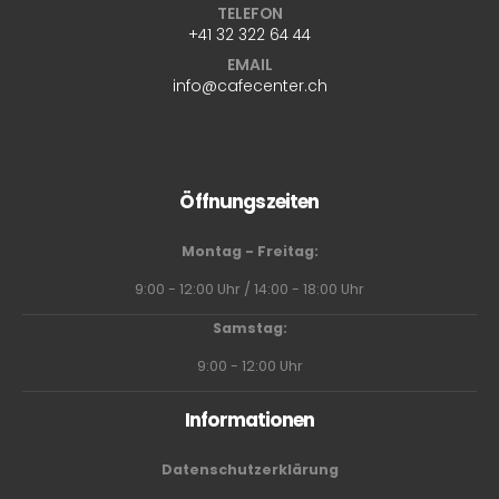
TELEFON
+41 32 322 64 44
EMAIL
info@cafecenter.ch
Öffnungszeiten
Montag - Freitag:
9:00 - 12:00 Uhr / 14:00 - 18:00 Uhr
Samstag:
9:00 - 12:00 Uhr
Informationen
Datenschutzerklärung