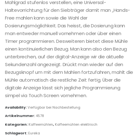
Mahlgrad stufenlos verstellen, eine Universal-
Haltevorrichtung für den Siebträger damit man „Hands-
Free mahlen kann sowie die Wahl der
Dosierungsmöglichkeit. Das heisst, die Dosierung kann
man entweder manuell vornehmen oder über einen
Timer programmieren. Desweiteren bietet diese Mühle
einen kontinuierlichen Bezug. Man kann also den Bezug
unterbrechen, auf der digital-Anzeige wir die aktuelle
Sekundenzahl angezeigt. Drückt man wieder auf den
Bezugsknopf um mit dem Mahlen fortzufahren, mahlt die
Mühle automatisch die restliche Zeit fertig. Über die
digitale Anzeige lässt sich jegliche Programmierung
simpel via Touch Screen vornehmen.
Availability:
Verfügbar bei Nachbestellung
Artikelnummer:
4578
Kategorien:
Kaffeemühlen
,
Kaffeemühlen elektrisch
Schlagwort:
Eureka