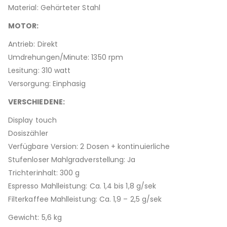
Material: Gehärteter Stahl
MOTOR:
Antrieb: Direkt
Umdrehungen/Minute: 1350 rpm
Lesitung: 310 watt
Versorgung: Einphasig
VERSCHIEDENE:
Display touch
Dosiszähler
Verfügbare Version: 2 Dosen + kontinuierliche
Stufenloser Mahlgradverstellung: Ja
Trichterinhalt: 300 g
Espresso Mahlleistung: Ca. 1,4 bis 1,8 g/sek
Filterkaffee Mahlleistung: Ca. 1,9 – 2,5 g/sek
Gewicht: 5,6 kg