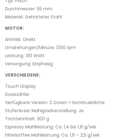
Typ: Flach
Durchmesser: 55 mm
Material: Gehärteter Stahl
MOTOR:
Antrieb: Direkt
Umdrehungen/Minute: 1350 rpm
Leistung: 310 Watt
Versorgung: Einphasig
VERSCHIEDENE:
Touch Display
Dosiszähler
Verfügbare Version: 2 Dosen + kontinuierliche
Stufenloser Mahlgradverstellung: Ja
Trichterinhalt: 300 g
Espresso Mahlleistung: Ca. 1,4 bis 1,8 g/sek
Filterkaffee Mahlleistung: Ca. 1,9 – 2,5 g/sek