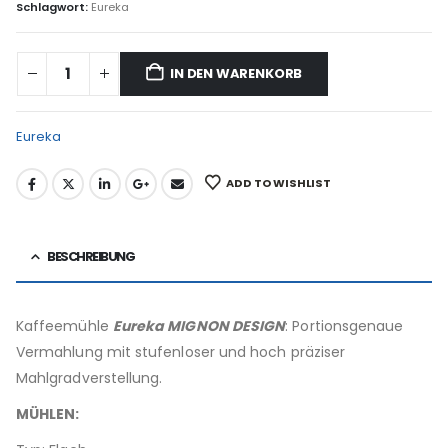
Schlagwort:
Eureka
IN DEN WARENKORB
Eureka
ADD TO WISHLIST
BESCHREIBUNG
Kaffeemühle
Eureka MIGNON DESIGN
: Portionsgenaue
Vermahlung mit stufenloser und hoch präziser
Mahlgradverstellung.
MÜHLEN: