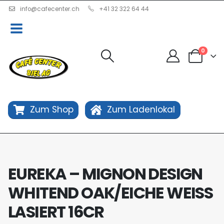
info@cafecenter.ch
+41 32 322 64 44
0
Zum Shop
Zum Ladenlokal
EUREKA – MIGNON DESIGN
WHITEND OAK/EICHE WEISS
LASIERT 16CR