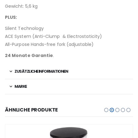
Gewicht: 5,6 kg
PLUS:
Silent Technology
ACE System (Anti-Clump & Electrostaticity)
All-Purpose Hands-free fork (
adjustable)
24 Monate Garantie
.
ZUSÄTZLICHE INFORMATIONEN
MARKE
ÄHNLICHE PRODUKTE