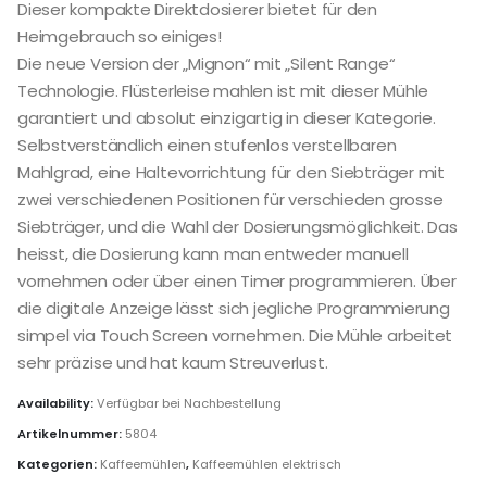
Dieser kompakte Direktdosierer bietet für den
Heimgebrauch so einiges!
Die neue Version der „Mignon“ mit „Silent Range“
Technologie. Flüsterleise mahlen ist mit dieser Mühle
garantiert und absolut einzigartig in dieser Kategorie.
Selbstverständlich einen stufenlos verstellbaren
Mahlgrad, eine Haltevorrichtung für den Siebträger mit
zwei verschiedenen Positionen für verschieden grosse
Siebträger, und die Wahl der Dosierungsmöglichkeit. Das
heisst, die Dosierung kann man entweder manuell
vornehmen oder über einen Timer programmieren. Über
die digitale Anzeige lässt sich jegliche Programmierung
simpel via Touch Screen vornehmen. Die Mühle arbeitet
sehr präzise und hat kaum Streuverlust.
Availability:
Verfügbar bei Nachbestellung
Artikelnummer:
5804
Kategorien:
Kaffeemühlen
,
Kaffeemühlen elektrisch