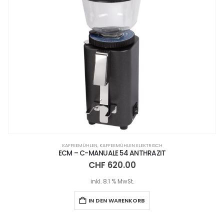
KAFFEEMÜHLEN
,
KAFFEEMÜHLEN ELEKTRISCH
ECM – C-MANUALE 54 ANTHRAZIT
CHF
620.00
inkl. 8.1 % MwSt.
IN DEN WARENKORB