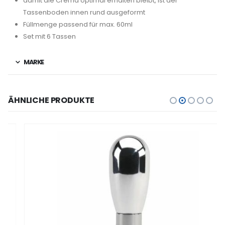
damit die Crema optimal erhalten bleibt, ist der
Tassenboden innen rund ausgeformt
Füllmenge passend für max. 60ml
Set mit 6 Tassen
MARKE
ÄHNLICHE PRODUKTE