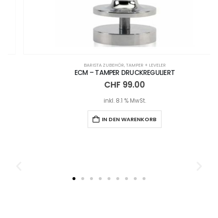
BARISTA ZUBEHÖR
,
TAMPER + LEVELER
ECM – TAMPER DRUCKREGULIERT
CHF
99.00
inkl. 8.1 % MwSt.
IN DEN WARENKORB