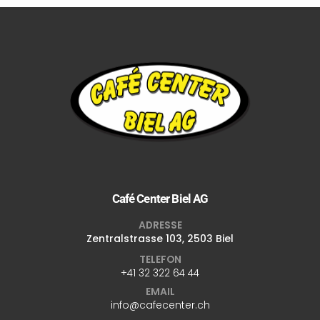
Café Center Biel AG
ADRESSE
Zentralstrasse 103, 2503 Biel
TELEFON
+41 32 322 64 44
EMAIL
info@cafecenter.ch