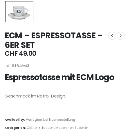
ECM – ESPRESSOTASSE –
6ER SET
CHF
49.00
inkl. 8.1 % MwSt.
Espressotasse mit ECM Logo
Geschmack im Retro-Design.
Availability:
Verfügbar bei Nachbestellung
Kategorien:
Gläser + Tassen
,
Maschinen Zubehör