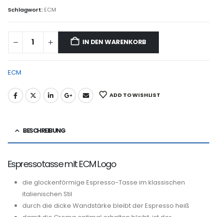
Schlagwort:
ECM
IN DEN WARENKORB
ECM
ADD TO WISHLIST
BESCHREIBUNG
Espressotasse mit ECM Logo
die glockenförmige Espresso-Tasse im klassischen
italienischen Stil
durch die dicke Wandstärke bleibt der Espresso heiß