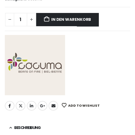
IN DEN WARENKORB
ADD TO WISHLIST
BESCHREIBUNG