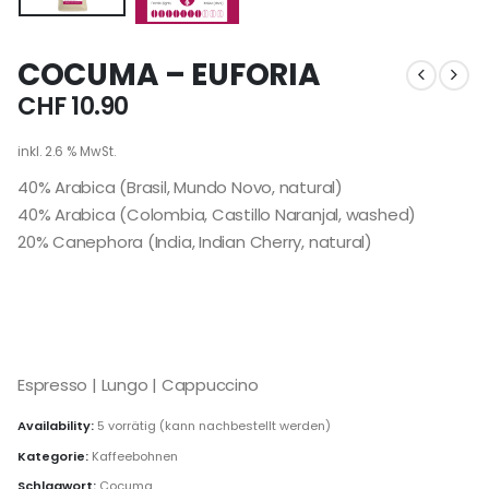
COCUMA – EUFORIA
CHF
10.90
inkl. 2.6 % MwSt.
40% Arabica (Brasil, Mundo Novo, natural)
40% Arabica (Colombia, Castillo Naranjal, washed)
20% Canephora (India, Indian Cherry, natural)
Espresso | Lungo | Cappuccino
Availability:
5 vorrätig (kann nachbestellt werden)
Kategorie:
Kaffeebohnen
Schlagwort:
Cocuma